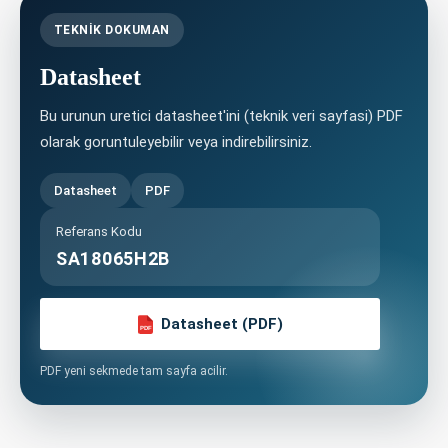
TEKNIK DOKUMAN
Datasheet
Bu urunun uretici datasheet'ini (teknik veri sayfasi) PDF
olarak goruntuleyebilir veya indirebilirsiniz.
Datasheet
PDF
Referans Kodu
SA18065H2B
Datasheet (PDF)
PDF
PDF yeni sekmede tam sayfa acilir.