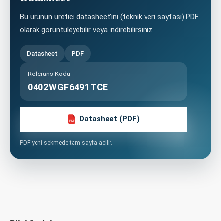
Bu urunun uretici datasheet'ini (teknik veri sayfasi) PDF
olarak goruntuleyebilir veya indirebilirsiniz.
Datasheet
PDF
Referans Kodu
0402WGF6491TCE
Datasheet (PDF)
PDF
PDF yeni sekmede tam sayfa acilir.