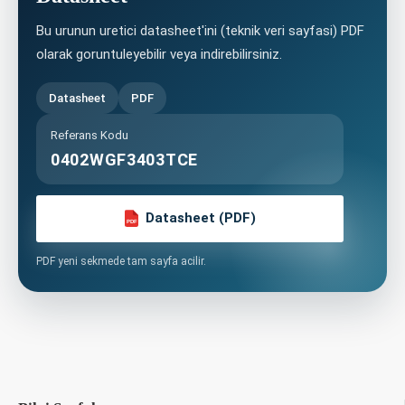
Bu urunun uretici datasheet'ini (teknik veri sayfasi) PDF
olarak goruntuleyebilir veya indirebilirsiniz.
Datasheet
PDF
Referans Kodu
0402WGF3403TCE
Datasheet (PDF)
PDF
PDF yeni sekmede tam sayfa acilir.