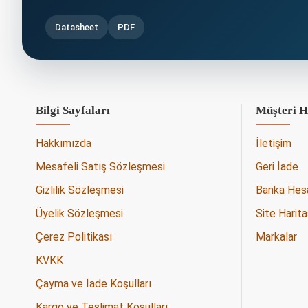
Datasheet
PDF
Bilgi Sayfaları
Müşteri H
Hakkımızda
İletişim
Mesafeli Satış Sözleşmesi
Geri İade
Gizlilik Sözleşmesi
Banka Hesap
Üyelik Sözleşmesi
Site Harita
Çerez Politikası
Markalar
KVKK
Çayma ve İade Koşulları
Kargo ve Teslimat Koşulları