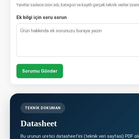
Yanıtlar sadece ürün adı, kategori ve kayıtlı gerçek teknik veriler üzer
Ek bilgi için soru sorun
Sorumu Gönder
TEKNIK DOKUMAN
Datasheet
Bu urunun uretici datasheet'ini (teknik veri sayfasi) PDF olar