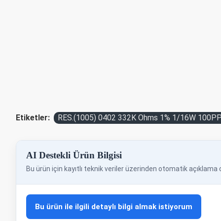
Etiketler:
RES.(1005) 0402 332K Ohms 1% 1/16W 100
AI Destekli Ürün Bilgisi
Bu ürün için kayıtlı teknik veriler üzerinden otomatik açıklama o
Bu ürün ile ilgili detaylı bilgi almak istiyorum