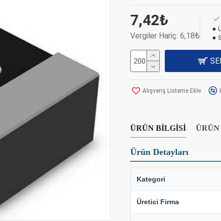
7,42₺
Ü
Vergiler Hariç: 6,18₺
SE
Alışveriş Listeme Ekle
ÜRÜN BILGISI
ÜRÜN
Ürün Detayları
Kategori
Üretici Firma