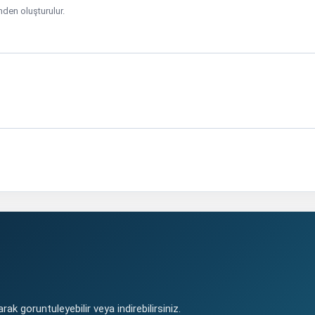
inden oluşturulur.
ak goruntuleyebilir veya indirebilirsiniz.