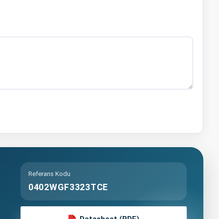
Referans Kodu
0402WGF3323TCE
Datasheet (PDF)