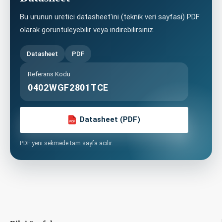
Bu urunun uretici datasheet'ini (teknik veri sayfasi) PDF
olarak goruntuleyebilir veya indirebilirsiniz.
Datasheet
PDF
Referans Kodu
0402WGF2801TCE
Datasheet (PDF)
PDF
PDF yeni sekmede tam sayfa acilir.