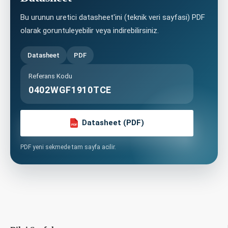
Bu urunun uretici datasheet'ini (teknik veri sayfasi) PDF
olarak goruntuleyebilir veya indirebilirsiniz.
Datasheet
PDF
Referans Kodu
0402WGF1910TCE
Datasheet (PDF)
PDF
PDF yeni sekmede tam sayfa acilir.