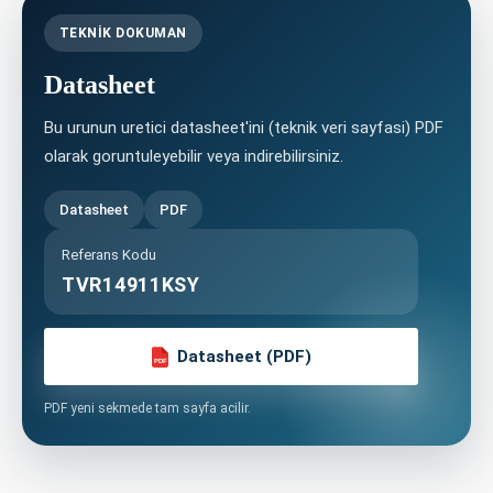
TEKNIK DOKUMAN
Datasheet
Bu urunun uretici datasheet'ini (teknik veri sayfasi) PDF
olarak goruntuleyebilir veya indirebilirsiniz.
Datasheet
PDF
Referans Kodu
TVR14911KSY
Datasheet (PDF)
PDF
PDF yeni sekmede tam sayfa acilir.