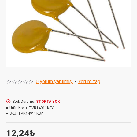
0 yorum yapılmış.
-
Yorum Yap
Stok Durumu:
STOKTA YOK
Ürün Kodu:
TVR14911KSY
SKU:
TVR14911KSY
12,24₺