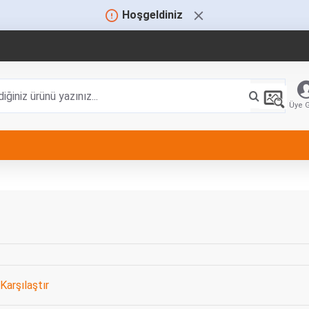
Hoşgeldiniz
Üye G
Karşılaştır