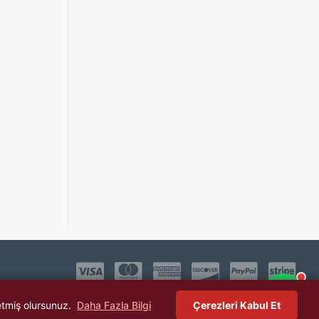
etmiş olursunuz.
Daha Fazla Bilgi
Çerezleri Kabul Et
)