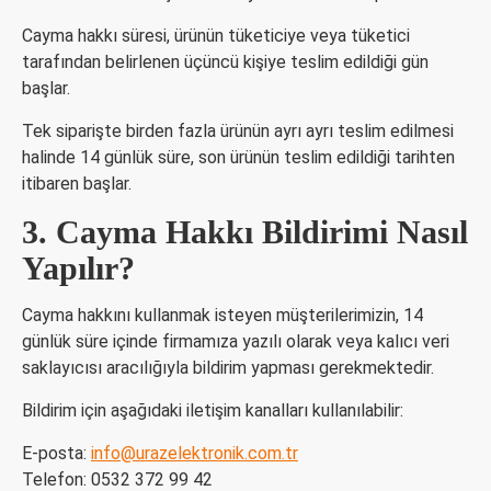
Cayma hakkı süresi, ürünün tüketiciye veya tüketici
tarafından belirlenen üçüncü kişiye teslim edildiği gün
başlar.
Tek siparişte birden fazla ürünün ayrı ayrı teslim edilmesi
halinde 14 günlük süre, son ürünün teslim edildiği tarihten
itibaren başlar.
3. Cayma Hakkı Bildirimi Nasıl
Yapılır?
Cayma hakkını kullanmak isteyen müşterilerimizin, 14
günlük süre içinde firmamıza yazılı olarak veya kalıcı veri
saklayıcısı aracılığıyla bildirim yapması gerekmektedir.
Bildirim için aşağıdaki iletişim kanalları kullanılabilir:
E-posta:
info@urazelektronik.com.tr
Telefon: 0532 372 99 42