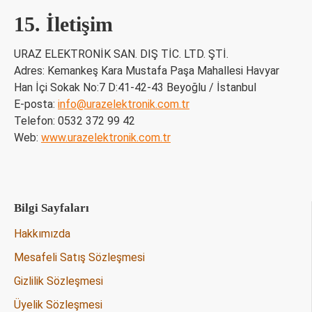
15. İletişim
URAZ ELEKTRONİK SAN. DIŞ TİC. LTD. ŞTİ.
Adres: Kemankeş Kara Mustafa Paşa Mahallesi Havyar
Han İçi Sokak No:7 D:41-42-43 Beyoğlu / İstanbul
E-posta:
info@urazelektronik.com.tr
Telefon: 0532 372 99 42
Web:
www.urazelektronik.com.tr
Bilgi Sayfaları
Hakkımızda
Mesafeli Satış Sözleşmesi
Gizlilik Sözleşmesi
Üyelik Sözleşmesi