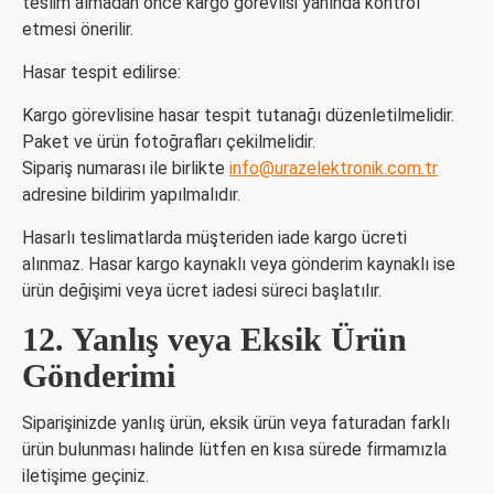
teslim almadan önce kargo görevlisi yanında kontrol
etmesi önerilir.
Hasar tespit edilirse:
Kargo görevlisine hasar tespit tutanağı düzenletilmelidir.
Paket ve ürün fotoğrafları çekilmelidir.
Sipariş numarası ile birlikte
info@urazelektronik.com.tr
adresine bildirim yapılmalıdır.
Hasarlı teslimatlarda müşteriden iade kargo ücreti
alınmaz. Hasar kargo kaynaklı veya gönderim kaynaklı ise
ürün değişimi veya ücret iadesi süreci başlatılır.
12. Yanlış veya Eksik Ürün
Gönderimi
Siparişinizde yanlış ürün, eksik ürün veya faturadan farklı
ürün bulunması halinde lütfen en kısa sürede firmamızla
iletişime geçiniz.