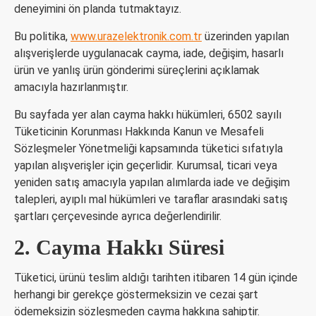
deneyimini ön planda tutmaktayız.
Bu politika,
www.urazelektronik.com.tr
üzerinden yapılan
alışverişlerde uygulanacak cayma, iade, değişim, hasarlı
ürün ve yanlış ürün gönderimi süreçlerini açıklamak
amacıyla hazırlanmıştır.
Bu sayfada yer alan cayma hakkı hükümleri, 6502 sayılı
Tüketicinin Korunması Hakkında Kanun ve Mesafeli
Sözleşmeler Yönetmeliği kapsamında tüketici sıfatıyla
yapılan alışverişler için geçerlidir. Kurumsal, ticari veya
yeniden satış amacıyla yapılan alımlarda iade ve değişim
talepleri, ayıplı mal hükümleri ve taraflar arasındaki satış
şartları çerçevesinde ayrıca değerlendirilir.
2. Cayma Hakkı Süresi
Tüketici, ürünü teslim aldığı tarihten itibaren 14 gün içinde
herhangi bir gerekçe göstermeksizin ve cezai şart
ödemeksizin sözleşmeden cayma hakkına sahiptir.