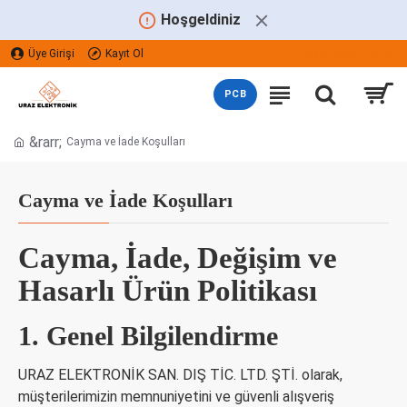
Hoşgeldiniz
Üye Girişi
Kayıt Ol
TÜRK LIRASI
TRY
PCB
Cayma ve İade Koşulları
Cayma ve İade Koşulları
Cayma, İade, Değişim ve
Hasarlı Ürün Politikası
1. Genel Bilgilendirme
URAZ ELEKTRONİK SAN. DIŞ TİC. LTD. ŞTİ. olarak,
müşterilerimizin memnuniyetini ve güvenli alışveriş