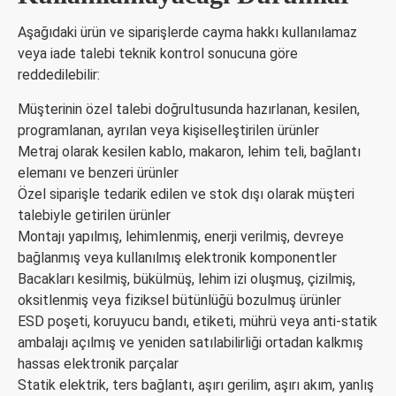
Aşağıdaki ürün ve siparişlerde cayma hakkı kullanılamaz
veya iade talebi teknik kontrol sonucuna göre
reddedilebilir:
Müşterinin özel talebi doğrultusunda hazırlanan, kesilen,
programlanan, ayrılan veya kişiselleştirilen ürünler
Metraj olarak kesilen kablo, makaron, lehim teli, bağlantı
elemanı ve benzeri ürünler
Özel siparişle tedarik edilen ve stok dışı olarak müşteri
talebiyle getirilen ürünler
Montajı yapılmış, lehimlenmiş, enerji verilmiş, devreye
bağlanmış veya kullanılmış elektronik komponentler
Bacakları kesilmiş, bükülmüş, lehim izi oluşmuş, çizilmiş,
oksitlenmiş veya fiziksel bütünlüğü bozulmuş ürünler
ESD poşeti, koruyucu bandı, etiketi, mührü veya anti-statik
ambalajı açılmış ve yeniden satılabilirliği ortadan kalkmış
hassas elektronik parçalar
Statik elektrik, ters bağlantı, aşırı gerilim, aşırı akım, yanlış