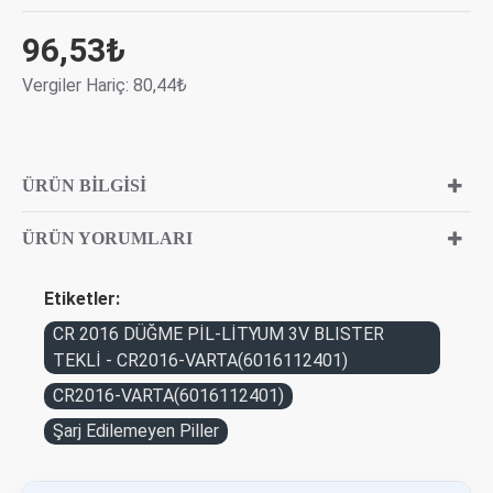
96,53₺
Vergiler Hariç: 80,44₺
ÜRÜN BILGISI
ÜRÜN YORUMLARI
Etiketler:
CR 2016 DÜĞME PİL-LİTYUM 3V BLISTER
TEKLİ - CR2016-VARTA(6016112401)
CR2016-VARTA(6016112401)
Şarj Edilemeyen Piller