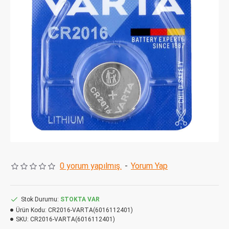
0 yorum yapılmış.
-
Yorum Yap
Stok Durumu:
STOKTA VAR
Ürün Kodu:
CR2016-VARTA(6016112401)
SKU:
CR2016-VARTA(6016112401)