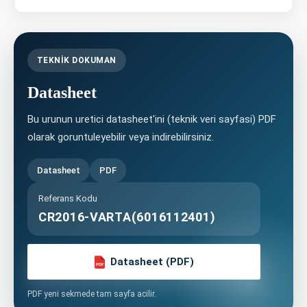
TEKNIK DOKUMAN
Datasheet
Bu urunun uretici datasheet'ini (teknik veri sayfasi) PDF
olarak goruntuleyebilir veya indirebilirsiniz.
Datasheet
PDF
Referans Kodu
CR2016-VARTA(6016112401)
Datasheet (PDF)
PDF
PDF yeni sekmede tam sayfa acilir.